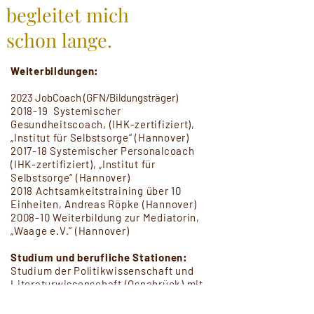
begleitet mich
schon lange.
Weiterbildungen:
2023 JobCoach (GFN/Bildungsträger)
2018-19 Systemischer
Gesundheitscoach, (IHK-zertifiziert),
„Institut für Selbstsorge“ (Hannover)
2017-18 Systemischer Personalcoach
(IHK-zertifiziert), „Institut für
Selbstsorge“ (Hannover)
2018 Achtsamkeitstraining über 10
Einheiten, Andreas Röpke (Hannover)
2008-10 Weiterbildung zur Mediatorin,
„Waage e.V.“ (Hannover)
Studium und berufliche Stationen:
Studium der Politikwissenschaft und
Literaturwissenschaft (Osnabrück) mit
Schwerpunkt Hannah Arendt,
Redakteurin bei der Deister- und